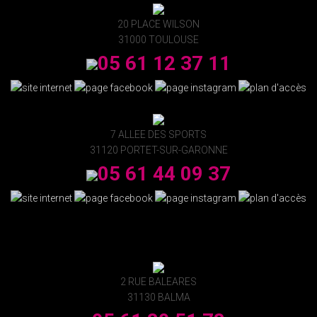
20 PLACE WILSON
31000 TOULOUSE
05 61 12 37 11
7 ALLEE DES SPORTS
31120 PORTET-SUR-GARONNE
05 61 44 09 37
2 RUE BALEARES
31130 BALMA