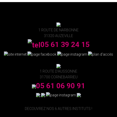
1 ROUTE DE NARBONNE
31320 AUZEVILLE
05 61 39 24 15
1 ROUTE D'AUSSONNE
31700 CORNEBARRIEU
05 61 06 90 91
DECOUVREZ NOS 6 AUTRES INSTITUTS !