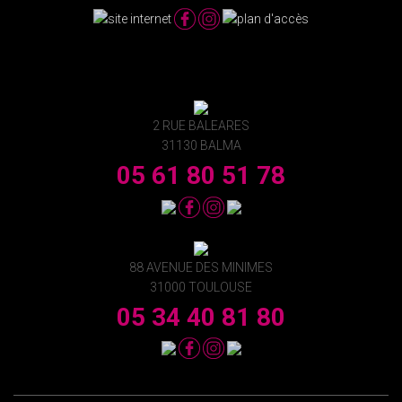
2 RUE BALEARES
31130 BALMA
05 61 80 51 78
88 AVENUE DES MINIMES
31000 TOULOUSE
05 34 40 81 80