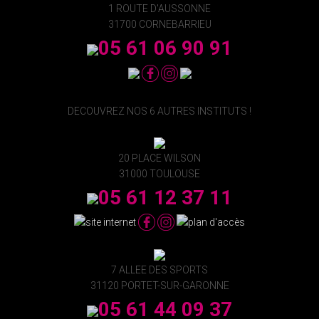
1 ROUTE D'AUSSONNE
31700 CORNEBARRIEU
05 61 06 90 91
DECOUVREZ NOS 6 AUTRES INSTITUTS !
20 PLACE WILSON
31000 TOULOUSE
05 61 12 37 11
7 ALLEE DES SPORTS
31120 PORTET-SUR-GARONNE
05 61 44 09 37