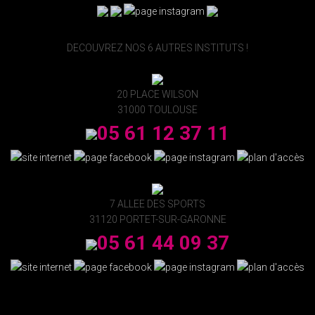
DECOUVREZ NOS 6 AUTRES INSTITUTS !
20 PLACE WILSON
31000 TOULOUSE
05 61 12 37 11
7 ALLEE DES SPORTS
31120 PORTET-SUR-GARONNE
05 61 44 09 37