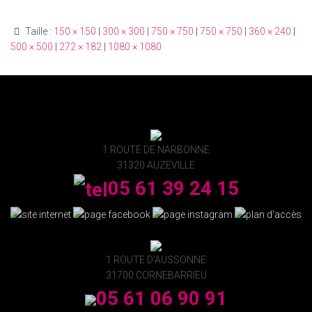
Taille :
150 × 150
|
300 × 300
|
750 × 750
|
750 × 750
|
360 × 240
|
500 × 500
|
272 × 182
|
1080 × 1080
1 ROUTE DE NARBONNE
31320 AUZEVILLE
05 61 39 24 15
1 ROUTE D'AUSSONNE
31700 CORNEBARRIEU
05 61 06 90 91