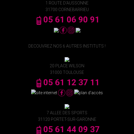
1 ROUTE D'AUSSONNE
31700 CORNEBARRIEU
05 61 06 90 91
DECOUVREZ NOS 6 AUTRES INSTITUTS !
20 PLACE WILSON
31000 TOULOUSE
05 61 12 37 11
7 ALLEE DES SPORTS
31120 PORTET-SUR-GARONNE
05 61 44 09 37