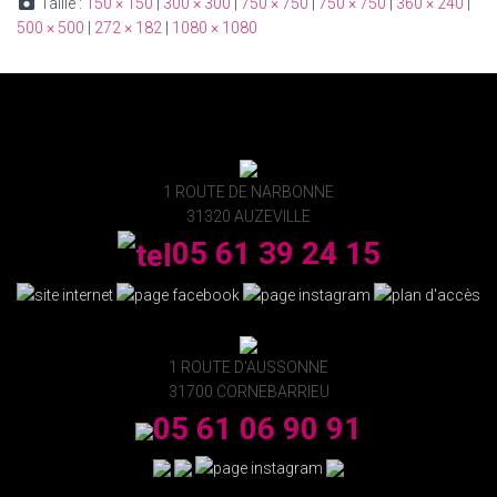
Taille :
150 × 150
|
300 × 300
|
750 × 750
|
750 × 750
|
360 × 240
|
500 × 500
|
272 × 182
|
1080 × 1080
1 ROUTE DE NARBONNE
31320 AUZEVILLE
05 61 39 24 15
1 ROUTE D'AUSSONNE
31700 CORNEBARRIEU
05 61 06 90 91