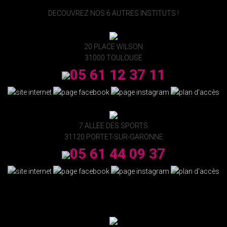
DECOUVREZ NOS 6 AUTRES INSTITUTS !
20 PLACE WILSON
31000 TOULOUSE
05 61 12 37 11
7 ALLEE DES SPORTS
31120 PORTET-SUR-GARONNE
05 61 44 09 37