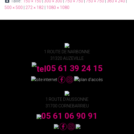
Taille :
150 × 150
|
300 × 300
|
750 × 750
|
750 × 750
|
360 × 240
|
500 × 500
|
272 × 182
|
1080 × 1080
1 ROUTE DE NARBONNE
31320 AUZEVILLE
05 61 39 24 15
1 ROUTE D'AUSSONNE
31700 CORNEBARRIEU
05 61 06 90 91