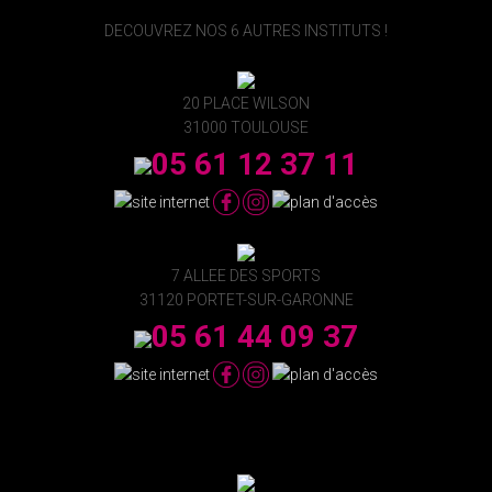
DECOUVREZ NOS 6 AUTRES INSTITUTS !
20 PLACE WILSON
31000 TOULOUSE
05 61 12 37 11
7 ALLEE DES SPORTS
31120 PORTET-SUR-GARONNE
05 61 44 09 37