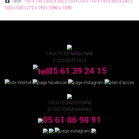
Taille :
150 × 150
|
300 × 300
|
750 × 750
|
750 × 750
|
360 × 240
|
500 × 500
|
272 × 182
|
1080 × 1080
1 ROUTE DE NARBONNE
31320 AUZEVILLE
05 61 39 24 15
1 ROUTE D'AUSSONNE
31700 CORNEBARRIEU
05 61 06 90 91