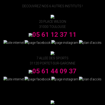
DECOUVREZ NOS 6 AUTRES INSTITUTS !
20 PLACE WILSON
31000 TOULOUSE
05 61 12 37 11
7 ALLEE DES SPORTS
31120 PORTET-SUR-GARONNE
05 61 44 09 37