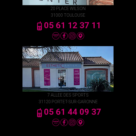
20 PLACE WILSON
31000 TOULOUSE
05 61 12 37 11
7 ALLEE DES SPORTS
31120 PORTET-SUR-GARONNE
05 61 44 09 37