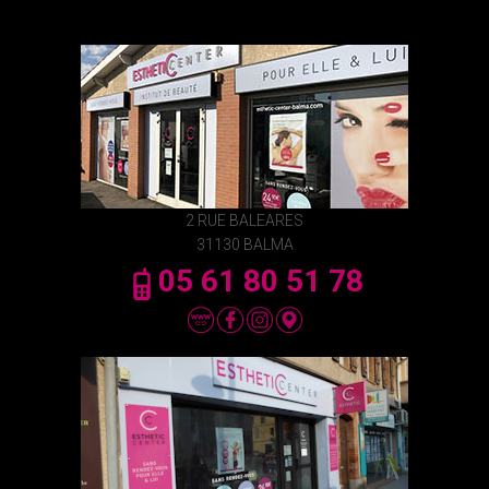
2 RUE BALEARES
31130 BALMA
05 61 80 51 78