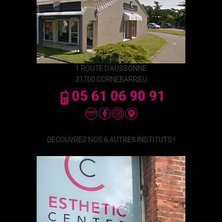
1 ROUTE D'AUSSONNE
31700 CORNEBARRIEU
05 61 06 90 91
DECOUVREZ NOS 6 AUTRES INSTITUTS !