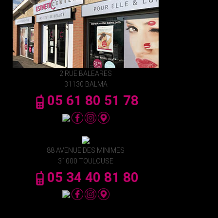
2 RUE BALEARES
31130 BALMA
05 61 80 51 78
88 AVENUE DES MINIMES
31000 TOULOUSE
05 34 40 81 80