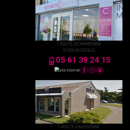
1 ROUTE DE NARBONNE
31320 AUZEVILLE
05 61 39 24 15
1 ROUTE D'AUSSONNE