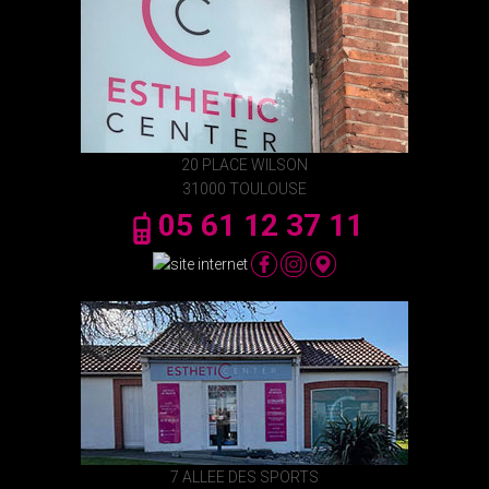
20 PLACE WILSON
31000 TOULOUSE
05 61 12 37 11
7 ALLEE DES SPORTS