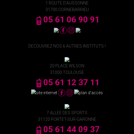
1 ROUTE D'AUSSONNE
31700 CORNEBARRIEU
05 61 06 90 91
DECOUVREZ NOS 6 AUTRES INSTITUTS !
20 PLACE WILSON
31000 TOULOUSE
05 61 12 37 11
7 ALLEE DES SPORTS
31120 PORTET-SUR-GARONNE
05 61 44 09 37