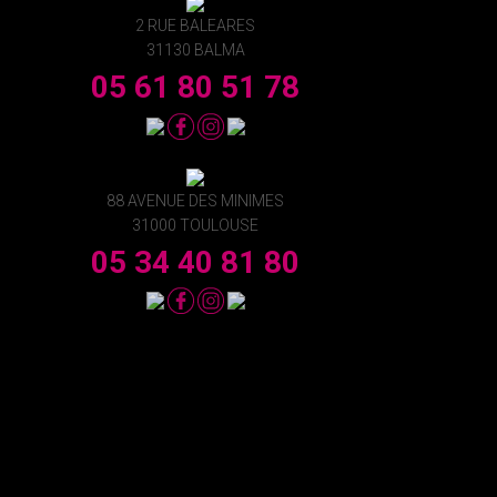
2 RUE BALEARES
31130 BALMA
05 61 80 51 78
88 AVENUE DES MINIMES
31000 TOULOUSE
05 34 40 81 80