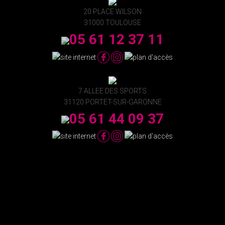
20 PLACE WILSON
31000 TOULOUSE
05 61 12 37 11
7 ALLEE DES SPORTS
31120 PORTET-SUR-GARONNE
05 61 44 09 37