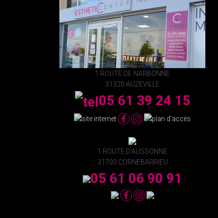
1 ROUTE DE NARBONNE
31320 AUZEVILLE
05 61 39 24 15
1 ROUTE D'AUSSONNE
31700 CORNEBARRIEU
05 61 06 90 91