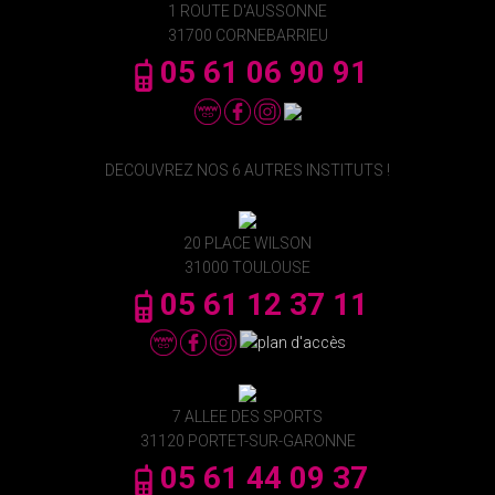
1 ROUTE D'AUSSONNE
31700 CORNEBARRIEU
05 61 06 90 91
DECOUVREZ NOS 6 AUTRES INSTITUTS !
20 PLACE WILSON
31000 TOULOUSE
05 61 12 37 11
7 ALLEE DES SPORTS
31120 PORTET-SUR-GARONNE
05 61 44 09 37